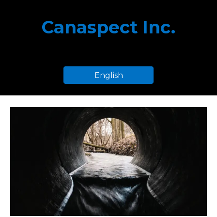
Skip to main content
Skip to navigation
Canaspect Inc.
English