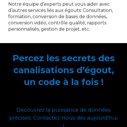
Notre équipe d’experts peut vous aider avec
d’autres services liés aux égouts: Consultation,
formation, conversion de bases de données,
conversion vidéo, contrôle qualité, rapports
personnalisés, gestion de projet, etc.
Percez les secrets des
canalisations d’égout,
un code à la fois !
Découvrez la puissance de données
précises. Contactez-nous dès aujourd'hui
!